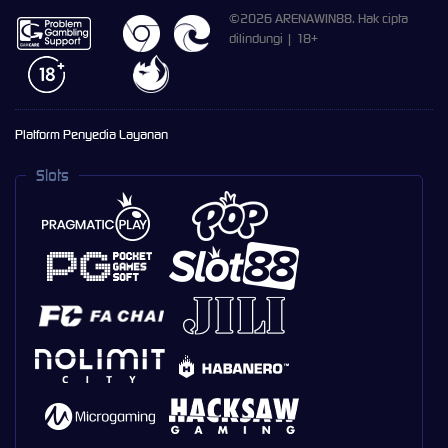
©2026 ARENAWIN88. Hak cipta
dilindungi | 18+
Platform Penyedia Layanan
Slots