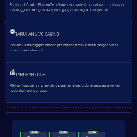
Sportsbook Gaming Platform Terbaik menawarkan lebih banyak game, odds yang
lebih tinggi, dan menyediakan pilihan yang lebih banyak untuk pemain.
TARUHAN LIVE KASINO
Platform Pilihan bagi perusahaan-perusahaan terbaik di dunia, dengan pilihan
variasi game terbanyak
TARUHAN TOGEL
Platform togel yang menarik dari perusahan terbaik di dunia yang menawarkan
hadiah kemenangan besar