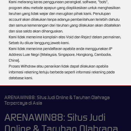
Kami melarang keras penggunaan perangkat, software, "bots",
program atau metode apapun yang diaplikasikan untuk menghasilkan
taruhan yang tidak wajar dan merugikan pihak kami. Penutupan
account akan dilakukan tanpa adanya pemberitahuan terlebih dahulu
dan semua kemenangan dari taruhan yang dilakukan akan dibatalkan
dan sisa saldo akan dihanguskan.
Kami tidak menerima komplain atas Void dan Reject dalam permainan,
Sebab itu diluar tanggung jawab kami.
Kami tidak menerima pendaftaran apabila anda menggunakan IP
Address Luar Negri (Malaysia, Singapore, Hongkong, Cambodia,
China).
Proses Withdraw atau penarikan tidak dapat dilakukan apabila
informasi rekening tertuju berbeda seperti informasi rekening pada
database kami.
ARENAWIN88: Situs Judi Online & Taruhan Olahraga
Terpercaya di Asia
ARENAWIN88: Situs Judi
Online & Taruhan Olahraga