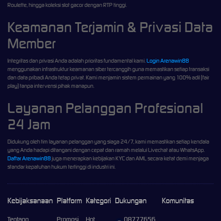
Roulette, hingga koleksi slot gacor dengan RTP tinggi.
Keamanan Terjamin & Privasi Data
Member
Integritas dan privasi Anda adalah prioritas fundamental kami.
Login Arenawin88
menggunakan infrastruktur keamanan siber tercanggih guna memastikan setiap transaksi
dan data pribadi Anda tetap privat. Kami menjamin sistem permainan yang 100% adil (fair
play) tanpa intervensi pihak manapun.
Layanan Pelanggan Profesional
24 Jam
Didukung oleh tim layanan pelanggan yang siaga 24/7, kami memastikan setiap kendala
yang Anda hadapi ditangani dengan cepat dan ramah melalui Livechat atau WhatsApp.
Daftar Arenawin88
juga menerapkan kebijakan KYC dan AML secara ketat demi menjaga
standar kepatuhan hukum tertinggi di industri ini.
Kebijaksanaan
Platform
Kategori
Dukungan
Komunitas
Tentang
Promosi
Hot
08777656