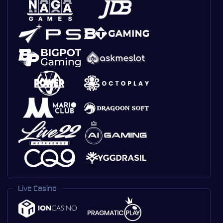
Live Casino