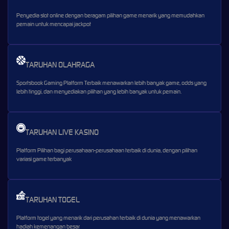
Penyedia slot online dengan beragam pilihan game menarik yang memudahkan
pemain untuk mencapai jackpot
TARUHAN OLAHRAGA
Sportsbook Gaming Platform Terbaik menawarkan lebih banyak game, odds yang
lebih tinggi, dan menyediakan pilihan yang lebih banyak untuk pemain.
TARUHAN LIVE KASINO
Platform Pilihan bagi perusahaan-perusahaan terbaik di dunia, dengan pilihan
variasi game terbanyak
TARUHAN TOGEL
Platform togel yang menarik dari perusahan terbaik di dunia yang menawarkan
hadiah kemenangan besar