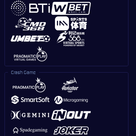
Crash Game