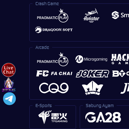
Crash Game
Arcade
E-Sports
Sabung Ayam