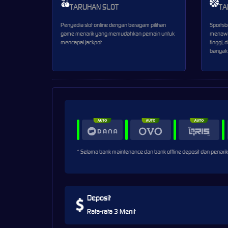
TARUHAN SLOT
TA
Penyedia slot online dengan beragam pilihan
Sportsb
game menarik yang memudahkan pemain untuk
menawar
mencapai jackpot
tinggi,
banyak 
* Selama bank maintenance dan bank offline deposit dan penarik
Deposit
Rata-rata 3 Menit