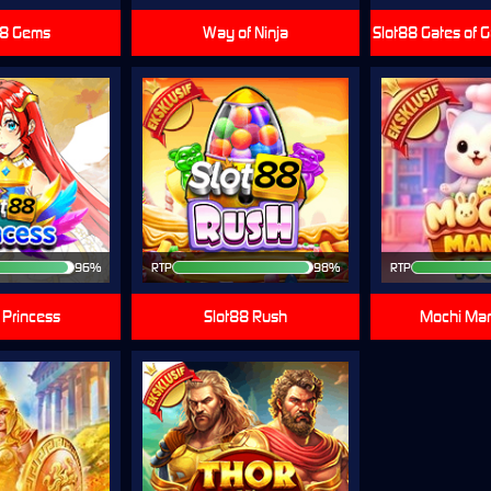
88 Gems
Way of Ninja
Slot88 Gates of 
96%
RTP
98%
RTP
 Princess
Slot88 Rush
Mochi Ma