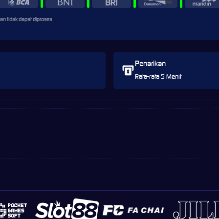
an tidak dapat diproses
Penarikan
Rata-rata 5 Menit