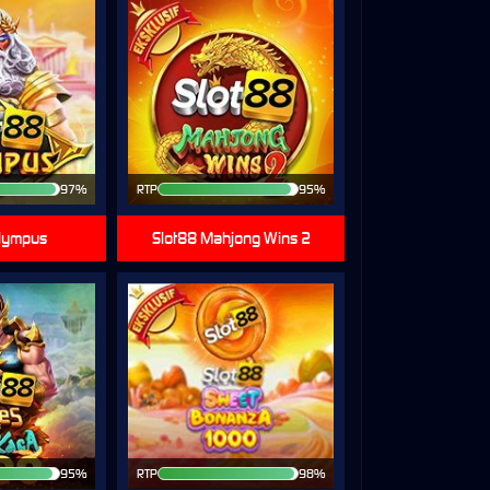
97%
RTP
95%
Olympus
Slot88 Mahjong Wins 2
95%
RTP
98%