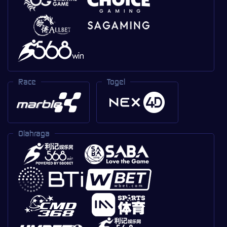
Race
Togel
Olahraga