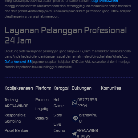
Integritas dan privasi Anda adalah prioritas fundamental kami.
Login Arenawin88
menggunakan infrastruktur keamanan siber tercanggih guna memastikan setiap transaksi
dan data pribadi Anda tetap privat. Kami menjamin sistem permainan yang 100% adil (fair
play) tanpa intervensi pihak manapun.
Layanan Pelanggan Profesional
24 Jam
Didukung oleh tim layanan pelanggan yang siaga 24/7, kami memastikan setiap kendala
yang Anda hadapi ditangani dengan cepat dan ramah melalui Livechat atau WhatsApp.
Daftar Arenawin88
juga menerapkan kebijakan KYC dan AML secara ketat demi menjaga
standar kepatuhan hukum tertinggi di industri ini.
Kebijaksanaan
Platform
Kategori
Dukungan
Komunitas
Tentang
Promosi
Hot
08777656
ARENAWIN88
Games
2794
Loyalty
Responsible
Slots
arenawin8
Referral
Gambling
8
Live
Pusat Bantuan
Casino
ARENAWIN8
8_PLAY