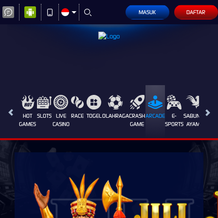
MASUK
DAFTAR
HOT
SLOTS
LIVE
RACE
TOGEL
OLAHRAGA
CRASH
ARCADE
E-
SABUNG
PROM
GAMES
CASINO
GAME
SPORTS
AYAM