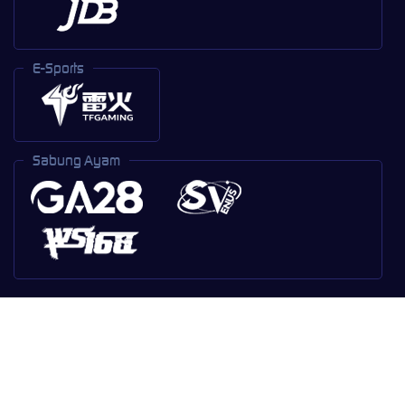
E-Sports
Sabung Ayam