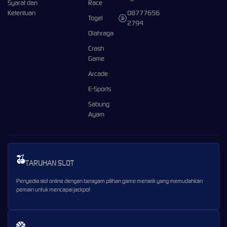
Syarat dan
Race
Ketentuan
08777656
Togel
2794
Olahraga
Crash
Game
Arcade
E-Sports
Sabung
Ayam
TARUHAN SLOT
Penyedia slot online dengan beragam pilihan game menarik yang memudahkan
pemain untuk mencapai jackpot