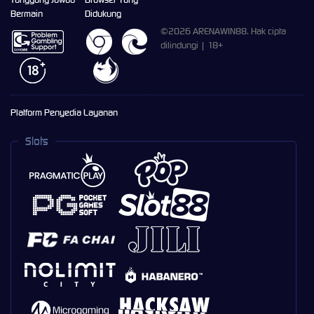
Bermain
Didukung
©2026 ARENAWIN88. Hak cipta
dilindungi | 18+
Platform Penyedia Layanan
Slots