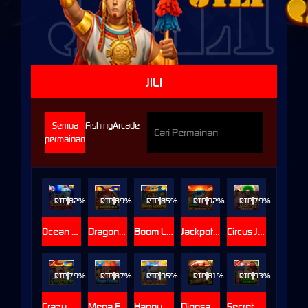
JILI
Semua
Fishing
Arcade
permainan
RTP
82%
RTP
89%
RTP
85%
RTP
92%
RTP
79%
Ocean King Jackpot
Dragon Fortune
Boom Legend
Jackpot Fishing 2
Circus Jackpot
RTP
79%
RTP
87%
RTP
95%
RTP
81%
RTP
93%
Crazy Hunter
Mega Fishing
Happy Fishing
Dinosaur Tycoon II
Secret Treasure