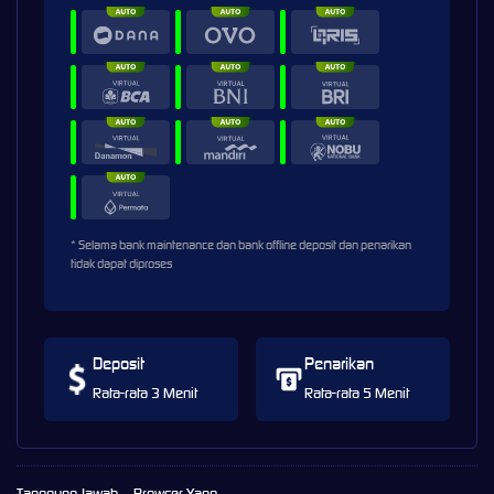
* Selama bank maintenance dan bank offline deposit dan penarikan
tidak dapat diproses
Deposit
Penarikan
Rata-rata 3 Menit
Rata-rata 5 Menit
Tanggung Jawab
Browser Yang